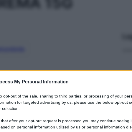
CREMA 15G
Le
ti preferite
ocess My Personal Information
to opt-out of the sale, sharing to third parties, or processing of your per
formation for targeted advertising by us, please use the below opt-out s
 selection.
 that after your opt-out request is processed you may continue seeing i
ased on personal information utilized by us or personal information dis