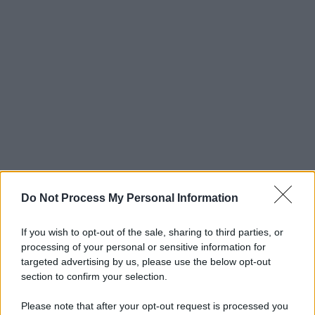
Do Not Process My Personal Information
If you wish to opt-out of the sale, sharing to third parties, or
processing of your personal or sensitive information for
targeted advertising by us, please use the below opt-out
section to confirm your selection.
Please note that after your opt-out request is processed you