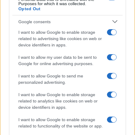
Purposes for which it was collected.
Opted Out
Google consents
I want to allow Google to enable storage
related to advertising like cookies on web or
device identifiers in apps.
I want to allow my user data to be sent to
Google for online advertising purposes.
I want to allow Google to send me
personalized advertising.
I want to allow Google to enable storage
related to analytics like cookies on web or
device identifiers in apps.
I want to allow Google to enable storage
related to functionality of the website or app.