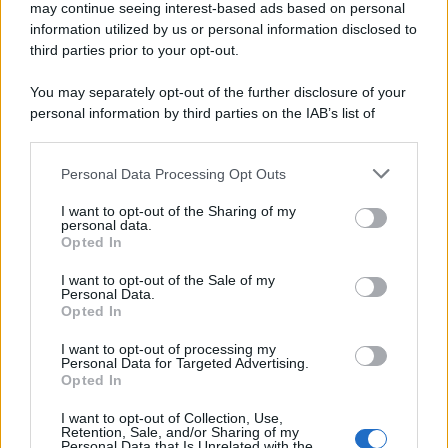
may continue seeing interest-based ads based on personal
information utilized by us or personal information disclosed to
third parties prior to your opt-out.
You may separately opt-out of the further disclosure of your
personal information by third parties on the IAB’s list of
downstream participants.
Personal Data Processing Opt Outs
This information may also be disclosed by us to third parties
on the IAB’s List of Downstream Participants that may further
I want to opt-out of the Sharing of my
disclose it to other third parties.
personal data.
Opted In
Please note that this website/app uses one or more Google
services and may gather and store information including but
I want to opt-out of the Sale of my
Personal Data.
not limited to your visit or usage behaviour. You may click to
Opted In
grant or deny consent to Google and its third-party tags to
use your data for below specified purposes in below Google
I want to opt-out of processing my
consent section.
Personal Data for Targeted Advertising.
Opted In
I want to opt-out of Collection, Use,
Retention, Sale, and/or Sharing of my
Personal Data that Is Unrelated with the