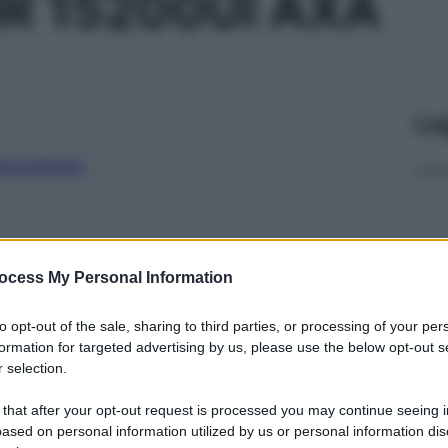
IR 15200UI AXA
Le
ti preferite
ocess My Personal Information
to opt-out of the sale, sharing to third parties, or processing of your per
formation for targeted advertising by us, please use the below opt-out s
 selection.
 that after your opt-out request is processed you may continue seeing i
ased on personal information utilized by us or personal information dis