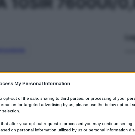
A 10SIR 7600UI/0
Le
ti preferite
ocess My Personal Information
to opt-out of the sale, sharing to third parties, or processing of your per
formation for targeted advertising by us, please use the below opt-out s
 selection.
 that after your opt-out request is processed you may continue seeing i
ased on personal information utilized by us or personal information dis