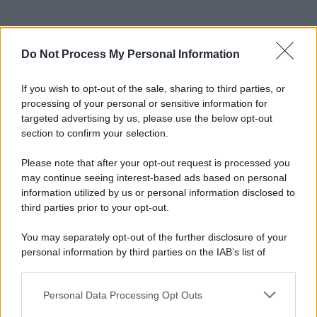
Do Not Process My Personal Information
If you wish to opt-out of the sale, sharing to third parties, or
processing of your personal or sensitive information for
targeted advertising by us, please use the below opt-out
section to confirm your selection.
Please note that after your opt-out request is processed you
may continue seeing interest-based ads based on personal
information utilized by us or personal information disclosed to
third parties prior to your opt-out.
You may separately opt-out of the further disclosure of your
personal information by third parties on the IAB’s list of
downstream participants.
Personal Data Processing Opt Outs
This information may also be disclosed by us to third parties
on the IAB’s List of Downstream Participants that may further