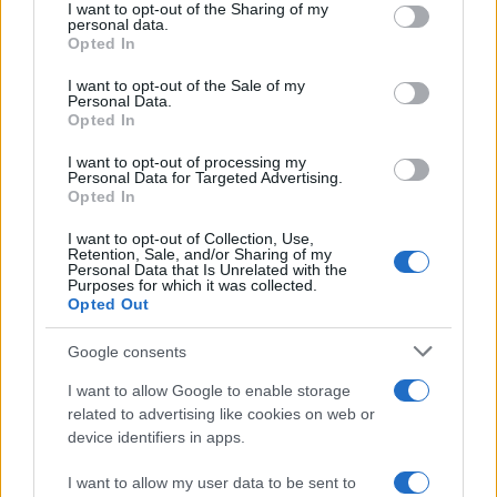
I want to opt-out of the Sharing of my
disclose it to other third parties.
personal data.
Opted In
Please note that this website/app uses one or more Google
services and may gather and store information including but
I want to opt-out of the Sale of my
Personal Data.
not limited to your visit or usage behaviour. You may click to
Opted In
grant or deny consent to Google and its third-party tags to
use your data for below specified purposes in below Google
I want to opt-out of processing my
consent section.
Personal Data for Targeted Advertising.
Opted In
I want to opt-out of Collection, Use,
Retention, Sale, and/or Sharing of my
Personal Data that Is Unrelated with the
Purposes for which it was collected.
Opted Out
Google consents
I want to allow Google to enable storage
related to advertising like cookies on web or
device identifiers in apps.
I want to allow my user data to be sent to