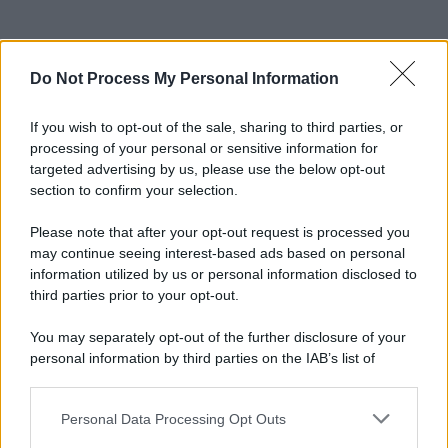
Do Not Process My Personal Information
If you wish to opt-out of the sale, sharing to third parties, or
processing of your personal or sensitive information for
targeted advertising by us, please use the below opt-out
section to confirm your selection.
Please note that after your opt-out request is processed you
may continue seeing interest-based ads based on personal
information utilized by us or personal information disclosed to
third parties prior to your opt-out.
You may separately opt-out of the further disclosure of your
personal information by third parties on the IAB’s list of
downstream participants.
Personal Data Processing Opt Outs
This information may also be disclosed by us to third parties
on the IAB’s List of Downstream Participants that may further