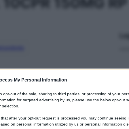
10CPR 150MG RP
Le
ti preferite
ocess My Personal Information
to opt-out of the sale, sharing to third parties, or processing of your per
formation for targeted advertising by us, please use the below opt-out s
 selection.
 that after your opt-out request is processed you may continue seeing i
ased on personal information utilized by us or personal information dis