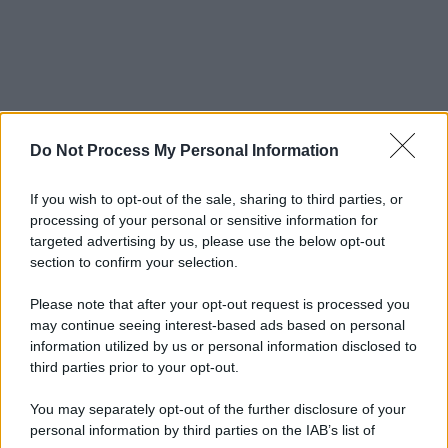
Do Not Process My Personal Information
If you wish to opt-out of the sale, sharing to third parties, or
processing of your personal or sensitive information for
targeted advertising by us, please use the below opt-out
section to confirm your selection.
Please note that after your opt-out request is processed you
may continue seeing interest-based ads based on personal
information utilized by us or personal information disclosed to
third parties prior to your opt-out.
You may separately opt-out of the further disclosure of your
personal information by third parties on the IAB’s list of