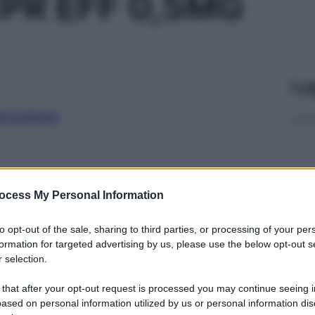
PR EFF 0,5MG
Le
ti preferite
ocess My Personal Information
to opt-out of the sale, sharing to third parties, or processing of your per
formation for targeted advertising by us, please use the below opt-out s
 selection.
 that after your opt-out request is processed you may continue seeing i
ased on personal information utilized by us or personal information dis