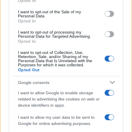
Opted In
Please note that this website/app uses one or more Google
services and may gather and store information including but
I want to opt-out of the Sale of my
Personal Data.
not limited to your visit or usage behaviour. You may click to
Opted In
grant or deny consent to Google and its third-party tags to
use your data for below specified purposes in below Google
I want to opt-out of processing my
consent section.
Personal Data for Targeted Advertising.
Opted In
I want to opt-out of Collection, Use,
Retention, Sale, and/or Sharing of my
Personal Data that Is Unrelated with the
Purposes for which it was collected.
Opted Out
Google consents
I want to allow Google to enable storage
related to advertising like cookies on web or
device identifiers in apps.
I want to allow my user data to be sent to
Google for online advertising purposes.