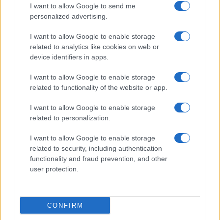
I want to allow Google to send me
personalized advertising.
I want to allow Google to enable storage
related to analytics like cookies on web or
device identifiers in apps.
I want to allow Google to enable storage
related to functionality of the website or app.
I want to allow Google to enable storage
related to personalization.
I want to allow Google to enable storage
related to security, including authentication
functionality and fraud prevention, and other
user protection.
CONFIRM