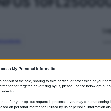
NFUS 10FL25000U
Le
ti preferite
ocess My Personal Information
to opt-out of the sale, sharing to third parties, or processing of your per
formation for targeted advertising by us, please use the below opt-out s
 selection.
 that after your opt-out request is processed you may continue seeing i
ased on personal information utilized by us or personal information dis