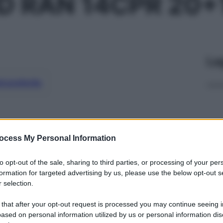
D RAN 14CPR 20+
Le
ti preferite
ocess My Personal Information
to opt-out of the sale, sharing to third parties, or processing of your per
formation for targeted advertising by us, please use the below opt-out s
 selection.
 that after your opt-out request is processed you may continue seeing i
ased on personal information utilized by us or personal information dis