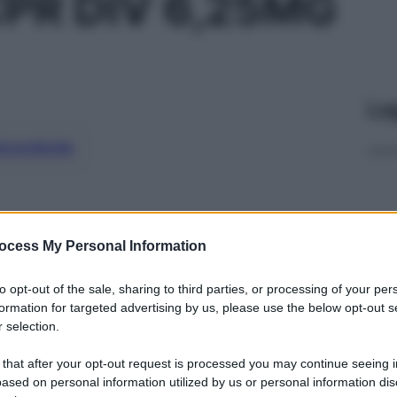
PR DIV 6,25MG
Le
ti preferite
ocess My Personal Information
to opt-out of the sale, sharing to third parties, or processing of your per
formation for targeted advertising by us, please use the below opt-out s
 selection.
 that after your opt-out request is processed you may continue seeing i
ased on personal information utilized by us or personal information dis