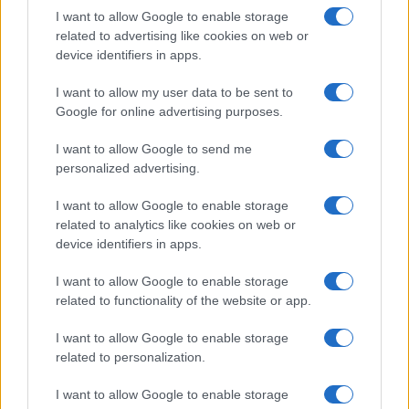
I want to allow Google to enable storage
related to advertising like cookies on web or
device identifiers in apps.
I want to allow my user data to be sent to
Google for online advertising purposes.
I want to allow Google to send me
personalized advertising.
I want to allow Google to enable storage
related to analytics like cookies on web or
device identifiers in apps.
I want to allow Google to enable storage
related to functionality of the website or app.
I want to allow Google to enable storage
related to personalization.
I want to allow Google to enable storage