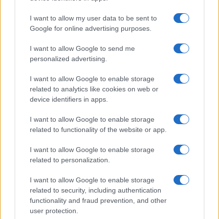
I want to allow my user data to be sent to
Google for online advertising purposes.
I want to allow Google to send me
personalized advertising.
I want to allow Google to enable storage
related to analytics like cookies on web or
device identifiers in apps.
I want to allow Google to enable storage
related to functionality of the website or app.
I want to allow Google to enable storage
related to personalization.
I want to allow Google to enable storage
related to security, including authentication
functionality and fraud prevention, and other
user protection.