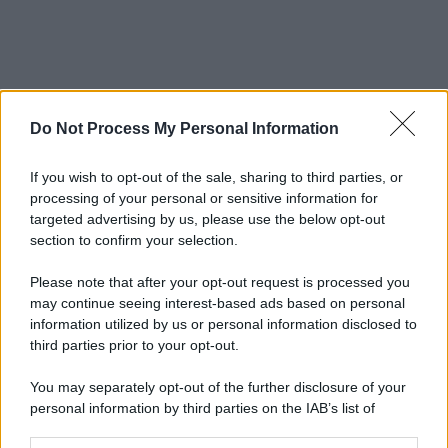
Do Not Process My Personal Information
If you wish to opt-out of the sale, sharing to third parties, or
processing of your personal or sensitive information for
targeted advertising by us, please use the below opt-out
section to confirm your selection.
Please note that after your opt-out request is processed you
may continue seeing interest-based ads based on personal
information utilized by us or personal information disclosed to
third parties prior to your opt-out.
You may separately opt-out of the further disclosure of your
personal information by third parties on the IAB’s list of
downstream participants.