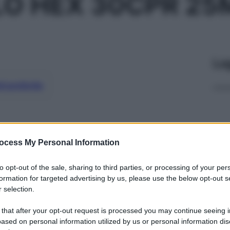
LO HEX 30CPR 25
Le
ti preferite
ocess My Personal Information
to opt-out of the sale, sharing to third parties, or processing of your per
formation for targeted advertising by us, please use the below opt-out s
 selection.
 that after your opt-out request is processed you may continue seeing i
ased on personal information utilized by us or personal information dis