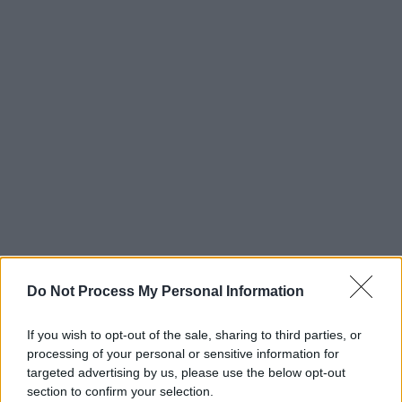
Do Not Process My Personal Information
If you wish to opt-out of the sale, sharing to third parties, or
processing of your personal or sensitive information for
targeted advertising by us, please use the below opt-out
section to confirm your selection.