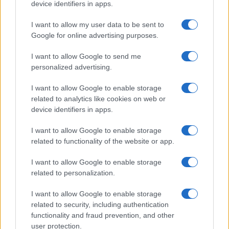
device identifiers in apps.
I want to allow my user data to be sent to
Google for online advertising purposes.
I want to allow Google to send me
personalized advertising.
I want to allow Google to enable storage
related to analytics like cookies on web or
device identifiers in apps.
I want to allow Google to enable storage
related to functionality of the website or app.
I want to allow Google to enable storage
related to personalization.
I want to allow Google to enable storage
related to security, including authentication
functionality and fraud prevention, and other
user protection.