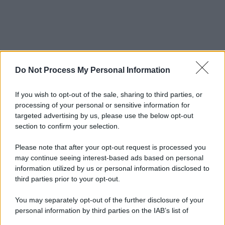
Do Not Process My Personal Information
If you wish to opt-out of the sale, sharing to third parties, or
processing of your personal or sensitive information for
targeted advertising by us, please use the below opt-out
section to confirm your selection.
Please note that after your opt-out request is processed you
may continue seeing interest-based ads based on personal
information utilized by us or personal information disclosed to
third parties prior to your opt-out.
You may separately opt-out of the further disclosure of your
personal information by third parties on the IAB’s list of
downstream participants.