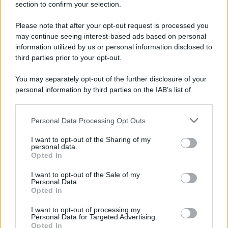
section to confirm your selection.
Please note that after your opt-out request is processed you
may continue seeing interest-based ads based on personal
information utilized by us or personal information disclosed to
third parties prior to your opt-out.
You may separately opt-out of the further disclosure of your
personal information by third parties on the IAB’s list of
downstream participants.
Personal Data Processing Opt Outs
This information may also be disclosed by us to third parties
on the IAB’s List of Downstream Participants that may further
I want to opt-out of the Sharing of my
disclose it to other third parties.
personal data.
Opted In
Please note that this website/app uses one or more Google
services and may gather and store information including but
I want to opt-out of the Sale of my
Personal Data.
not limited to your visit or usage behaviour. You may click to
Opted In
grant or deny consent to Google and its third-party tags to
use your data for below specified purposes in below Google
I want to opt-out of processing my
consent section.
Personal Data for Targeted Advertising.
Opted In