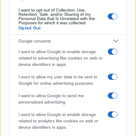
I want to opt-out of Collection, Use,
Retention, Sale, and/or Sharing of my
Personal Data that Is Unrelated with the
Purposes for which it was collected.
Opted Out
Google consents
I want to allow Google to enable storage
related to advertising like cookies on web or
device identifiers in apps.
I want to allow my user data to be sent to
Google for online advertising purposes.
I want to allow Google to send me
personalized advertising.
I want to allow Google to enable storage
related to analytics like cookies on web or
device identifiers in apps.