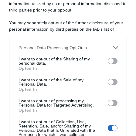
information utilized by us or personal information disclosed to
third parties prior to your opt-out.
You may separately opt-out of the further disclosure of your
personal information by third parties on the IAB’s list of
downstream participants.
Personal Data Processing Opt Outs
This information may also be disclosed by us to third parties
on the IAB’s List of Downstream Participants that may further
I want to opt-out of the Sharing of my
disclose it to other third parties.
personal data.
Opted In
Please note that this website/app uses one or more Google
services and may gather and store information including but
I want to opt-out of the Sale of my
Personal Data.
not limited to your visit or usage behaviour. You may click to
Opted In
grant or deny consent to Google and its third-party tags to
use your data for below specified purposes in below Google
I want to opt-out of processing my
consent section.
Personal Data for Targeted Advertising.
Opted In
I want to opt-out of Collection, Use,
Retention, Sale, and/or Sharing of my
Personal Data that Is Unrelated with the
Purposes for which it was collected.