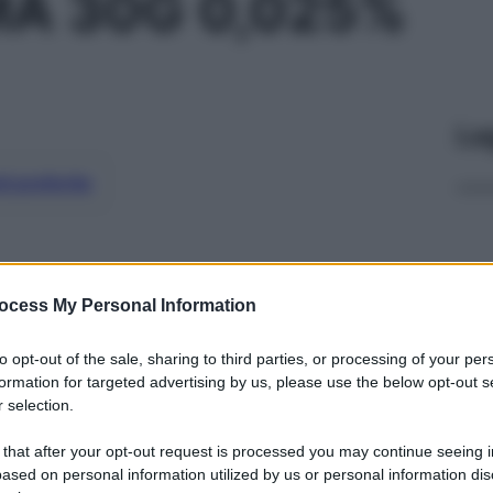
MA 30G 0,025%
Le
ti preferite
ocess My Personal Information
to opt-out of the sale, sharing to third parties, or processing of your per
formation for targeted advertising by us, please use the below opt-out s
 selection.
 that after your opt-out request is processed you may continue seeing i
ased on personal information utilized by us or personal information dis