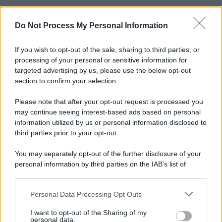
Do Not Process My Personal Information
If you wish to opt-out of the sale, sharing to third parties, or
processing of your personal or sensitive information for
targeted advertising by us, please use the below opt-out
section to confirm your selection.
Please note that after your opt-out request is processed you
may continue seeing interest-based ads based on personal
information utilized by us or personal information disclosed to
third parties prior to your opt-out.
You may separately opt-out of the further disclosure of your
personal information by third parties on the IAB’s list of
downstream participants.
Personal Data Processing Opt Outs
This information may also be disclosed by us to third parties
on the IAB’s List of Downstream Participants that may further
I want to opt-out of the Sharing of my
disclose it to other third parties.
personal data.