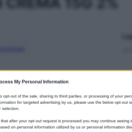
 CREMA 15G 2%
Le
ti preferite
ocess My Personal Information
to opt-out of the sale, sharing to third parties, or processing of your per
formation for targeted advertising by us, please use the below opt-out s
 selection.
 that after your opt-out request is processed you may continue seeing i
ased on personal information utilized by us or personal information dis