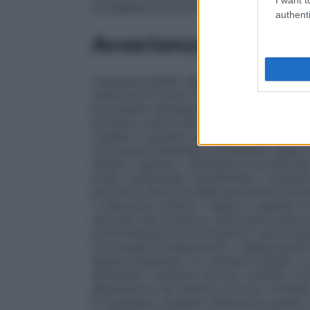
consigliata è di 0,02 mg/kg.
authenti
Avvertenze
L’atropina solfato deve essere usata con c
sindrome di Down. Precauzioni d’impiego d
può essere necessario un aggiustamento d
avverse a carico del sistema cardiovasco
cautela in pazienti con ileostomia o colo
ostruzione intestinale incompleta. Usare c
renale o epatica • alterazioni coronarich
acuto, tachicardia, tachiaritmia • uropat
perché la riduzione delle secrezioni bronc
• ritenzione urinaria • febbre o quando l
riportati casi di blocco atrioventricolare 
somministrazione di atropina in alcuni paz
le procedure terapeutiche o diagnostiche 
essere intrapreso con estrema cautela. L
stimolanti il sistema nervoso centrale. Do
depressione del sistema nervoso centrale.
È necessario prestare attenzione quando s