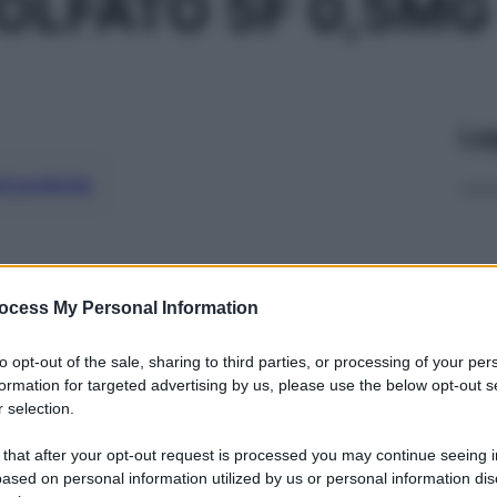
OLFATO 5F 0,5MG
Le
ti preferite
ocess My Personal Information
to opt-out of the sale, sharing to third parties, or processing of your per
formation for targeted advertising by us, please use the below opt-out s
 selection.
 that after your opt-out request is processed you may continue seeing i
ased on personal information utilized by us or personal information dis