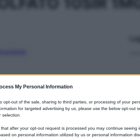
OLFATO 10SIR 1M
Le
ti preferite
ocess My Personal Information
to opt-out of the sale, sharing to third parties, or processing of your per
formation for targeted advertising by us, please use the below opt-out s
 selection.
 that after your opt-out request is processed you may continue seeing i
ased on personal information utilized by us or personal information dis