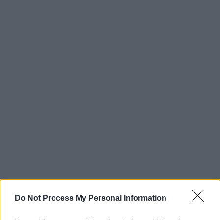
Do Not Process My Personal Information