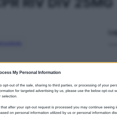
PR RIV DIV 25MG
Le
ti preferite
ocess My Personal Information
to opt-out of the sale, sharing to third parties, or processing of your per
formation for targeted advertising by us, please use the below opt-out s
 selection.
 that after your opt-out request is processed you may continue seeing i
ased on personal information utilized by us or personal information dis