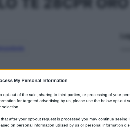
LO TE 28CPR ORO
Le
ti preferite
ocess My Personal Information
to opt-out of the sale, sharing to third parties, or processing of your per
formation for targeted advertising by us, please use the below opt-out s
 selection.
 that after your opt-out request is processed you may continue seeing i
ased on personal information utilized by us or personal information dis