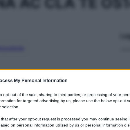
NA AC CLA TE OS
Le
ti preferite
ocess My Personal Information
to opt-out of the sale, sharing to third parties, or processing of your per
formation for targeted advertising by us, please use the below opt-out s
 selection.
 that after your opt-out request is processed you may continue seeing i
ased on personal information utilized by us or personal information dis