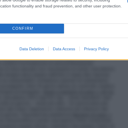
ito. L’uso di formulazioni alternative di Amoxicillina
e che forniscono dosi più alte di amoxicillina e/o di
cation functionality and fraud prevention, and other user protection.
 clavulanico) deve essere considerato come necessario
e bambini di peso ≥ 40 kg questa formulazione di
nisce una dose totale giornaliera di 1750 mg di
 con dosaggio di due volte al giorno e di 2625 mg di
CONFIRM
er il dosaggio di tre volte al giorno, quando
ito. Per i bambini di peso <40 kg, questa
ulanico Krka fornisce una dose giornaliera massima di
Data Deletion
Data Access
Privacy Policy
g di acido clavulanico, quando somministrata come
 necessario aumentare la dose giornaliera di
 un’altra formulazione di amoxicillina/acido
ne di dosi elevate non necessarie di acido clavulanico
la terapia deve essere definita in base alla risposta
 le osteomieliti) richiedono periodi di trattamento
e proseguito oltre 14 giorni senza un controllo medico
terapia prolungata).
Adulti e bambini di peso ≥ 40 kg
o clavulanico 875 mg/125 mg: – dose standard: (per
lte al giorno; – dose più alta – (in particolare per
oni del tratto respiratorio inferiore ed infezioni del
al giorno.
Popolazione pediatrica
Bambini di peso <
con Amoxicillina e acido clavulanico Krka compresse
possono essere divise, i bambini che pesano meno di