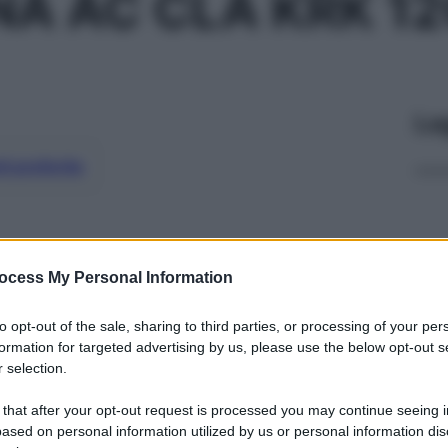
NA AC CLA KRK 1
Le
ti preferite
ocess My Personal Information
to opt-out of the sale, sharing to third parties, or processing of your per
formation for targeted advertising by us, please use the below opt-out s
 selection.
 that after your opt-out request is processed you may continue seeing i
ased on personal information utilized by us or personal information dis