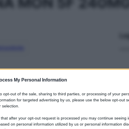
NA MON 5F 240M
Le
ti preferite
ocess My Personal Information
to opt-out of the sale, sharing to third parties, or processing of your per
formation for targeted advertising by us, please use the below opt-out s
 selection.
 that after your opt-out request is processed you may continue seeing i
ased on personal information utilized by us or personal information dis