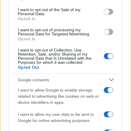
Please note that this website/app uses one or more Google
services and may gather and store information including but
I want to opt-out of the Sale of my
Personal Data.
not limited to your visit or usage behaviour. You may click to
Opted In
grant or deny consent to Google and its third-party tags to
use your data for below specified purposes in below Google
I want to opt-out of processing my
consent section.
Personal Data for Targeted Advertising.
Opted In
I want to opt-out of Collection, Use,
Retention, Sale, and/or Sharing of my
Personal Data that Is Unrelated with the
Purposes for which it was collected.
Opted Out
Google consents
I want to allow Google to enable storage
related to advertising like cookies on web or
device identifiers in apps.
I want to allow my user data to be sent to
Google for online advertising purposes.