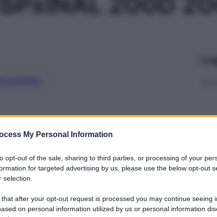
SPxINAL 200D 2
Le
ti preferite
ocess My Personal Information
to opt-out of the sale, sharing to third parties, or processing of your per
formation for targeted advertising by us, please use the below opt-out s
 selection.
 that after your opt-out request is processed you may continue seeing i
ased on personal information utilized by us or personal information dis