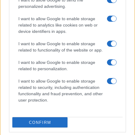
I want to allow Google to send me
personalized advertising.
I want to allow Google to enable storage
related to analytics like cookies on web or
device identifiers in apps.
I want to allow Google to enable storage
related to functionality of the website or app.
I want to allow Google to enable storage
related to personalization.
I want to allow Google to enable storage
related to security, including authentication
functionality and fraud prevention, and other
user protection.
CONFIRM