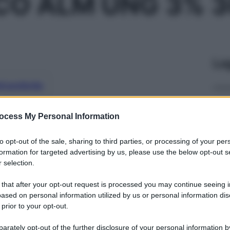
CO ALM UNG 3% 
Le
ti preferite
ocess My Personal Information
to opt-out of the sale, sharing to third parties, or processing of your per
formation for targeted advertising by us, please use the below opt-out s
 selection.
 that after your opt-out request is processed you may continue seeing i
ased on personal information utilized by us or personal information dis
 prior to your opt-out.
rately opt-out of the further disclosure of your personal information by