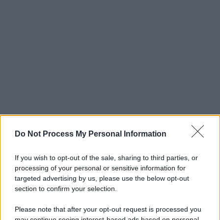
Do Not Process My Personal Information
If you wish to opt-out of the sale, sharing to third parties, or
processing of your personal or sensitive information for
targeted advertising by us, please use the below opt-out
section to confirm your selection.
Please note that after your opt-out request is processed you
may continue seeing interest-based ads based on personal