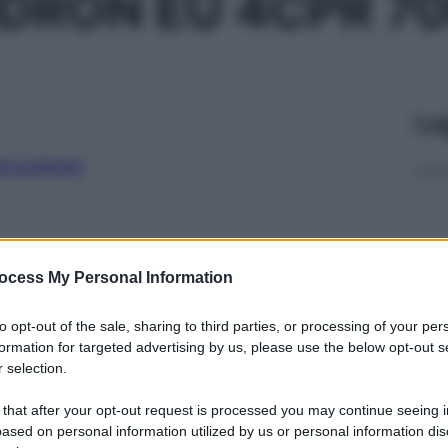
DRON EU 4CPR 7
Le
ti preferite
ocess My Personal Information
to opt-out of the sale, sharing to third parties, or processing of your per
formation for targeted advertising by us, please use the below opt-out s
 selection.
 that after your opt-out request is processed you may continue seeing i
ased on personal information utilized by us or personal information dis