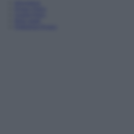
Informativa
Privacy Policy
Cookie Policy
Note Legali
Preferenze Privacy