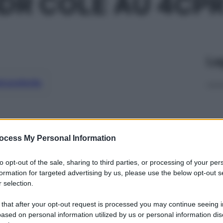
DR COLE AU 4CP
Le
ti preferite
ocess My Personal Information
to opt-out of the sale, sharing to third parties, or processing of your per
formation for targeted advertising by us, please use the below opt-out s
 selection.
 that after your opt-out request is processed you may continue seeing i
ased on personal information utilized by us or personal information dis