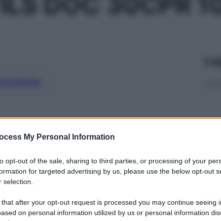
ILS DOC 30CPR 
Le
ti preferite
ocess My Personal Information
to opt-out of the sale, sharing to third parties, or processing of your per
formation for targeted advertising by us, please use the below opt-out s
 selection.
 that after your opt-out request is processed you may continue seeing i
ased on personal information utilized by us or personal information dis