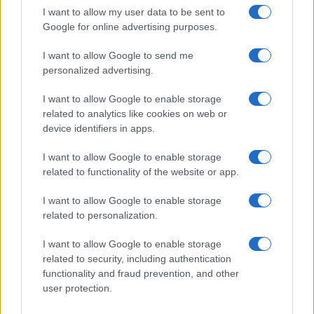
I want to allow my user data to be sent to
Google for online advertising purposes.
I want to allow Google to send me
personalized advertising.
I want to allow Google to enable storage
related to analytics like cookies on web or
device identifiers in apps.
I want to allow Google to enable storage
related to functionality of the website or app.
I want to allow Google to enable storage
related to personalization.
I want to allow Google to enable storage
related to security, including authentication
functionality and fraud prevention, and other
user protection.