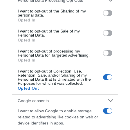
Personal Data Processing Opt Outs
This information may also be disclosed by us to third parties
on the IAB’s List of Downstream Participants that may further
I want to opt-out of the Sharing of my
disclose it to other third parties.
personal data.
Opted In
Please note that this website/app uses one or more Google
services and may gather and store information including but
I want to opt-out of the Sale of my
Personal Data.
not limited to your visit or usage behaviour. You may click to
Opted In
grant or deny consent to Google and its third-party tags to
use your data for below specified purposes in below Google
I want to opt-out of processing my
consent section.
Personal Data for Targeted Advertising.
Opted In
I want to opt-out of Collection, Use,
Retention, Sale, and/or Sharing of my
Personal Data that Is Unrelated with the
Purposes for which it was collected.
Opted Out
Google consents
I want to allow Google to enable storage
related to advertising like cookies on web or
device identifiers in apps.