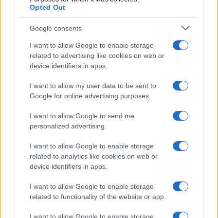
Opted Out
Google consents
I want to allow Google to enable storage
related to advertising like cookies on web or
device identifiers in apps.
I want to allow my user data to be sent to
Google for online advertising purposes.
I want to allow Google to send me
personalized advertising.
I want to allow Google to enable storage
related to analytics like cookies on web or
device identifiers in apps.
I want to allow Google to enable storage
related to functionality of the website or app.
I want to allow Google to enable storage