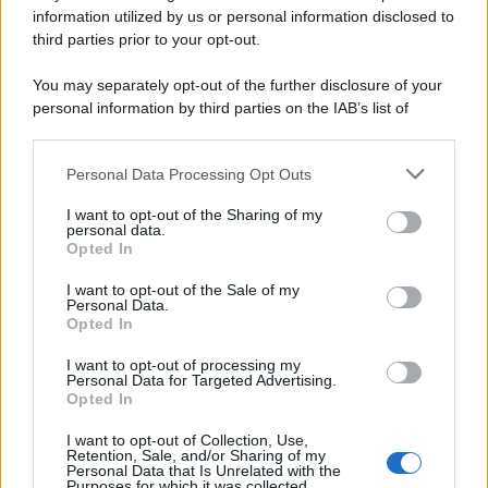
information utilized by us or personal information disclosed to
third parties prior to your opt-out.
You may separately opt-out of the further disclosure of your
personal information by third parties on the IAB’s list of
downstream participants.
Personal Data Processing Opt Outs
This information may also be disclosed by us to third parties
on the IAB’s List of Downstream Participants that may further
I want to opt-out of the Sharing of my
disclose it to other third parties.
personal data.
Opted In
Please note that this website/app uses one or more Google
services and may gather and store information including but
I want to opt-out of the Sale of my
Personal Data.
not limited to your visit or usage behaviour. You may click to
Opted In
grant or deny consent to Google and its third-party tags to
use your data for below specified purposes in below Google
I want to opt-out of processing my
consent section.
Personal Data for Targeted Advertising.
Opted In
I want to opt-out of Collection, Use,
Retention, Sale, and/or Sharing of my
Personal Data that Is Unrelated with the
Purposes for which it was collected.