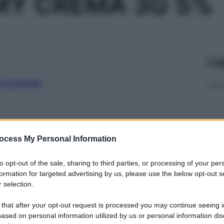
MY CREMA 3G 5%
Le
ti preferite
ocess My Personal Information
to opt-out of the sale, sharing to third parties, or processing of your per
formation for targeted advertising by us, please use the below opt-out s
 selection.
 that after your opt-out request is processed you may continue seeing i
ased on personal information utilized by us or personal information dis