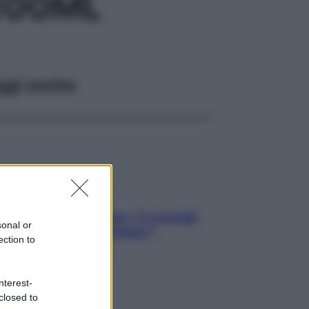
100ML
ggi anche
Sicurezza al volante: i 5 consigli
sonal or
dell’ex pilota di Formula 1
ection to
nterest-
closed to