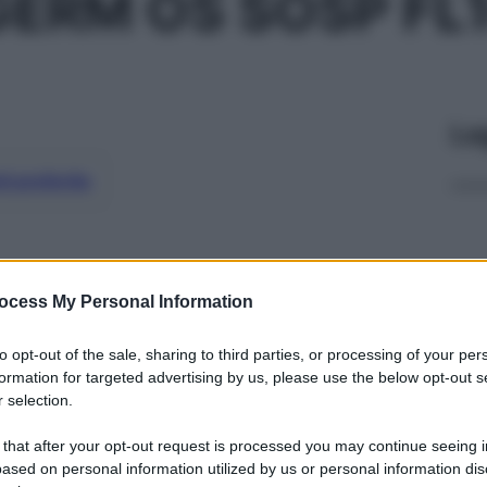
GERM OS SOSP FL
Le
ti preferite
ocess My Personal Information
to opt-out of the sale, sharing to third parties, or processing of your per
formation for targeted advertising by us, please use the below opt-out s
 selection.
 that after your opt-out request is processed you may continue seeing i
ased on personal information utilized by us or personal information dis