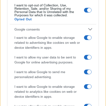
I want to opt-out of Collection, Use,
Retention, Sale, and/or Sharing of my
Personal Data that Is Unrelated with the
Purposes for which it was collected.
Opted Out
Google consents
I want to allow Google to enable storage
related to advertising like cookies on web or
device identifiers in apps.
I want to allow my user data to be sent to
Google for online advertising purposes.
I want to allow Google to send me
personalized advertising.
I want to allow Google to enable storage
related to analytics like cookies on web or
device identifiers in apps.