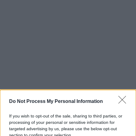
Do Not Process My Personal Information
If you wish to opt-out of the sale, sharing to third parties, or
processing of your personal or sensitive information for
targeted advertising by us, please use the below opt-out
section to confirm your selection.