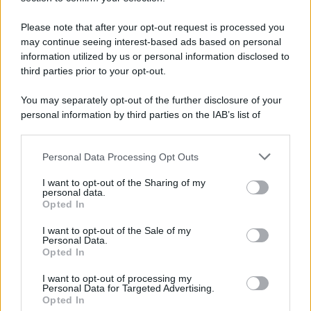
Please note that after your opt-out request is processed you
may continue seeing interest-based ads based on personal
information utilized by us or personal information disclosed to
third parties prior to your opt-out.
You may separately opt-out of the further disclosure of your
personal information by third parties on the IAB’s list of
downstream participants.
Personal Data Processing Opt Outs
This information may also be disclosed by us to third parties
on the IAB’s List of Downstream Participants that may further
I want to opt-out of the Sharing of my
disclose it to other third parties.
personal data.
Opted In
Please note that this website/app uses one or more Google
services and may gather and store information including but
I want to opt-out of the Sale of my
Personal Data.
not limited to your visit or usage behaviour. You may click to
Opted In
grant or deny consent to Google and its third-party tags to
use your data for below specified purposes in below Google
I want to opt-out of processing my
consent section.
Personal Data for Targeted Advertising.
Opted In