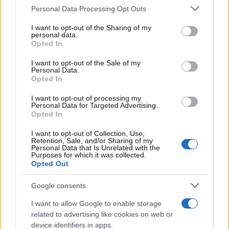
Personal Data Processing Opt Outs
This information may also be disclosed by us to third parties
on the IAB’s List of Downstream Participants that may further
I want to opt-out of the Sharing of my
disclose it to other third parties.
personal data.
Opted In
Please note that this website/app uses one or more Google
services and may gather and store information including but
I want to opt-out of the Sale of my
Personal Data.
not limited to your visit or usage behaviour. You may click to
Opted In
grant or deny consent to Google and its third-party tags to
use your data for below specified purposes in below Google
I want to opt-out of processing my
consent section.
Personal Data for Targeted Advertising.
Opted In
I want to opt-out of Collection, Use,
Retention, Sale, and/or Sharing of my
Personal Data that Is Unrelated with the
Purposes for which it was collected.
Opted Out
Google consents
I want to allow Google to enable storage
related to advertising like cookies on web or
device identifiers in apps.