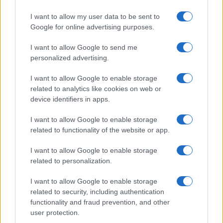
I want to allow my user data to be sent to
Google for online advertising purposes.
I want to allow Google to send me
personalized advertising.
I want to allow Google to enable storage
related to analytics like cookies on web or
device identifiers in apps.
I want to allow Google to enable storage
related to functionality of the website or app.
I want to allow Google to enable storage
related to personalization.
I want to allow Google to enable storage
related to security, including authentication
functionality and fraud prevention, and other
user protection.