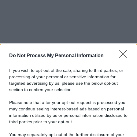
Do Not Process My Personal Information
If you wish to opt-out of the sale, sharing to third parties, or
processing of your personal or sensitive information for
targeted advertising by us, please use the below opt-out
section to confirm your selection.
Please note that after your opt-out request is processed you
may continue seeing interest-based ads based on personal
information utilized by us or personal information disclosed to
third parties prior to your opt-out.
You may separately opt-out of the further disclosure of your