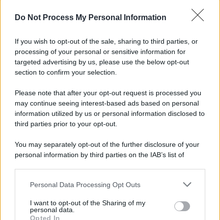
Do Not Process My Personal Information
If you wish to opt-out of the sale, sharing to third parties, or
processing of your personal or sensitive information for
targeted advertising by us, please use the below opt-out
section to confirm your selection.
Please note that after your opt-out request is processed you
may continue seeing interest-based ads based on personal
information utilized by us or personal information disclosed to
third parties prior to your opt-out.
You may separately opt-out of the further disclosure of your
personal information by third parties on the IAB’s list of
downstream participants.
Personal Data Processing Opt Outs
This information may also be disclosed by us to third parties
on the IAB’s List of Downstream Participants that may further
I want to opt-out of the Sharing of my
disclose it to other third parties.
personal data.
Opted In