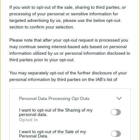
If you wish to opt-out of the sale, sharing to third parties, or
processing of your personal or sensitive information for
targeted advertising by us, please use the below opt-out
section to confirm your selection.
Please note that after your opt-out request is processed you
may continue seeing interest-based ads based on personal
information utilized by us or personal information disclosed to
third parties prior to your opt-out.
You may separately opt-out of the further disclosure of your
personal information by third parties on the IAB’s list of
downstream participants.
Personal Data Processing Opt Outs
This information may also be disclosed by us to third parties
on the IAB’s List of Downstream Participants that may further
I want to opt-out of the Sharing of my
disclose it to other third parties.
personal data.
Opted In
Please note that this website/app uses one or more Google
services and may gather and store information including but
I want to opt-out of the Sale of my
Personal Data.
not limited to your visit or usage behaviour. You may click to