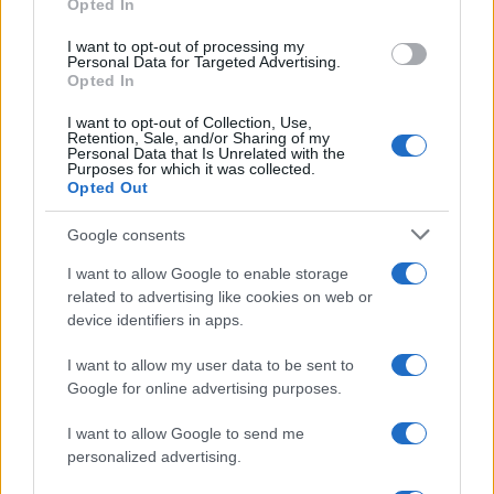
Opted In
grant or deny consent to Google and its third-party tags to
use your data for below specified purposes in below Google
I want to opt-out of processing my
consent section.
Personal Data for Targeted Advertising.
Opted In
I want to opt-out of Collection, Use,
Retention, Sale, and/or Sharing of my
Personal Data that Is Unrelated with the
Purposes for which it was collected.
Opted Out
Google consents
I want to allow Google to enable storage
related to advertising like cookies on web or
device identifiers in apps.
I want to allow my user data to be sent to
Google for online advertising purposes.
I want to allow Google to send me
personalized advertising.