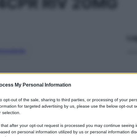
4CPR RIV 20MG
Le
ti preferite
ocess My Personal Information
to opt-out of the sale, sharing to third parties, or processing of your per
formation for targeted advertising by us, please use the below opt-out s
 selection.
 that after your opt-out request is processed you may continue seeing i
ased on personal information utilized by us or personal information dis